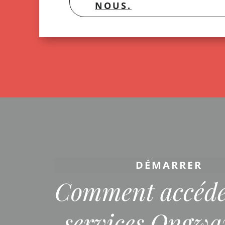
NOUS.
DÉMARRER
Comment accéde
services Ongw