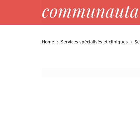
communautai
Home
Services spécialisés et cliniques
Se
5
5