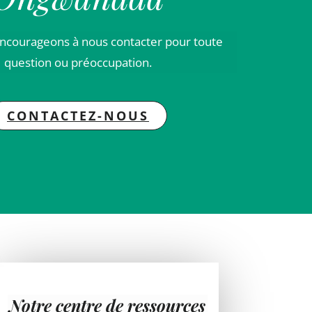
ncourageons à nous contacter pour toute
question ou préoccupation.
CONTACTEZ-NOUS
Notre centre de ressources