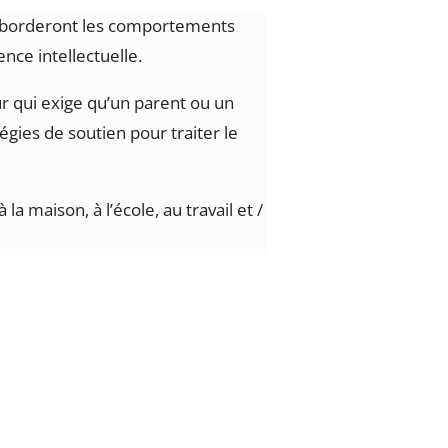
aborderont les comportements
ence intellectuelle.
 qui exige qu’un parent ou un
gies de soutien pour traiter le
a maison, à l’école, au travail et /