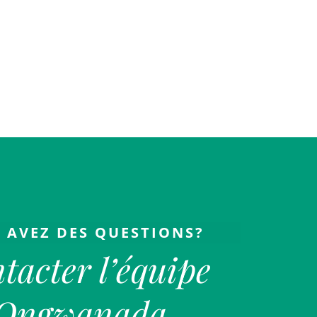
 AVEZ DES QUESTIONS?
tacter l’équipe
Ongwanada