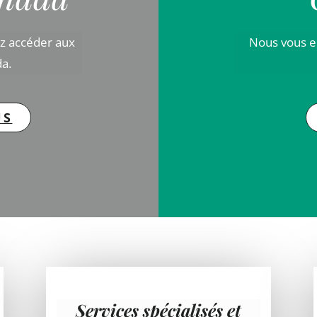
ez accéder aux
Nous vous e
a.
US
Services spécialisés et