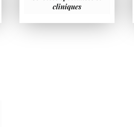
cliniques
Menu
PAGE D’ACCUEIL
À PROPOS D’ONGWANADA
SOUTENEZ-NOUS