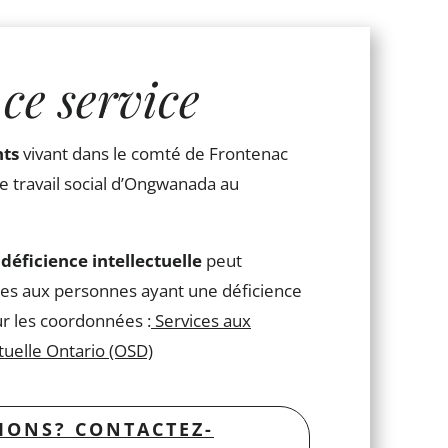
ce service
nts
vivant dans le comté de Frontenac
 travail social d’Ongwanada au
déficience intellectuelle
peut
es aux personnes ayant une déficience
our les coordonnées :
Services aux
tuelle Ontario (OSD)
IONS? CONTACTEZ-