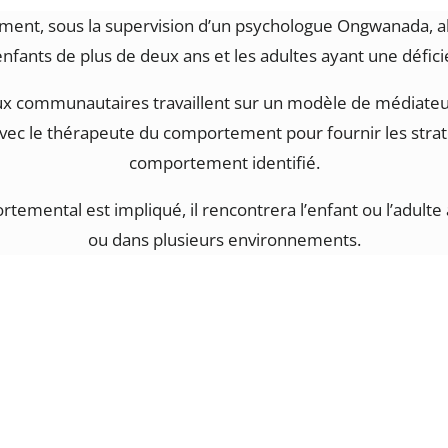
ment, sous la supervision d’un psychologue Ongwanada, 
 enfants de plus de deux ans et les adultes ayant une défici
 communautaires travaillent sur un modèle de médiateur
 avec le thérapeute du comportement pour fournir les straté
comportement identifié.
mental est impliqué, il rencontrera l’enfant ou l’adulte à l
ou dans plusieurs environnements.