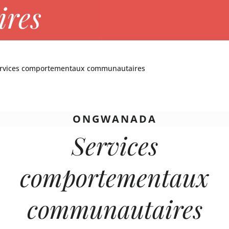
res
rvices comportementaux communautaires
ONGWANADA
Services
comportementaux
communautaires